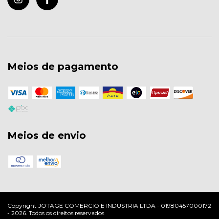
Meios de pagamento
Meios de envio
Copyright JOTAGE COMERCIO E INDUSTRIA LTDA - 01980457000172
- 2026. Todos os direitos reservados.