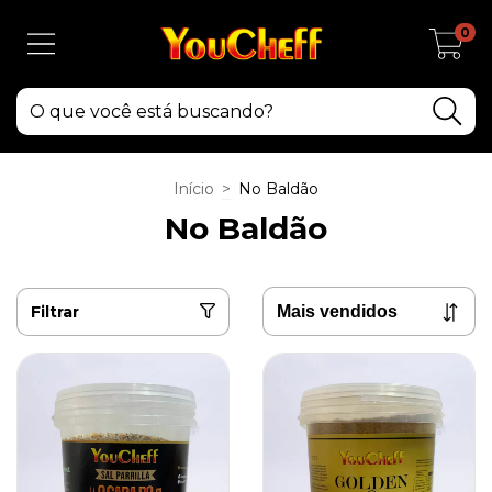
0
Início
>
No Baldão
No Baldão
Filtrar