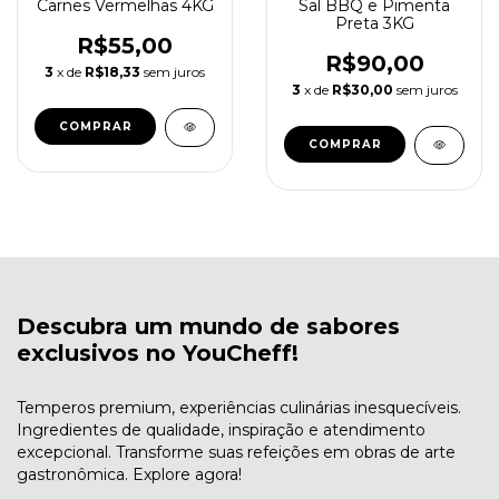
Carnes Vermelhas 4KG
Sal BBQ e Pimenta
Preta 3KG
R$55,00
R$90,00
3
x de
R$18,33
sem juros
3
x de
R$30,00
sem juros
COMPRAR
COMPRAR
Descubra um mundo de sabores
exclusivos no YouCheff!
Temperos premium, experiências culinárias inesquecíveis.
Ingredientes de qualidade, inspiração e atendimento
excepcional. Transforme suas refeições em obras de arte
gastronômica. Explore agora!