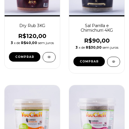
Dry Rub 3KG
Sal Parrilla e
Chimichurri 4KG
R$120,00
R$90,00
3
x de
R$40,00
sem juros
3
x de
R$30,00
sem juros
COMPRAR
COMPRAR