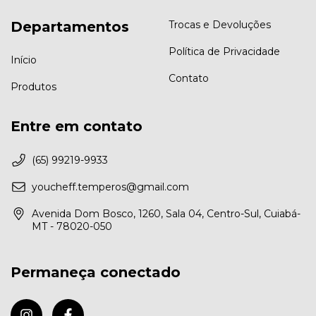
Departamentos
Trocas e Devoluções
Política de Privacidade
Início
Contato
Produtos
Entre em contato
(65) 99219-9933
youcheff.temperos@gmail.com
Avenida Dom Bosco, 1260, Sala 04, Centro-Sul, Cuiabá-
MT - 78020-050
Permaneça conectado