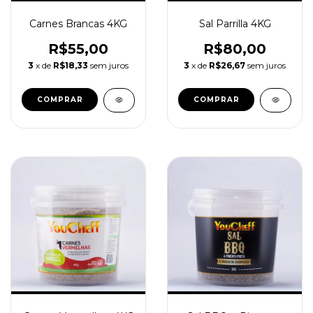
Carnes Brancas 4KG
Sal Parrilla 4KG
R$55,00
R$80,00
3
x de
R$18,33
sem juros
3
x de
R$26,67
sem juros
COMPRAR
COMPRAR