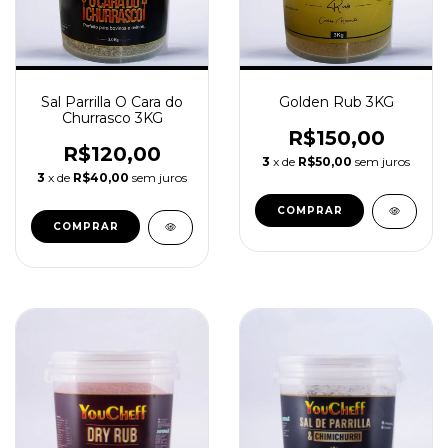
Sal Parrilla O Cara do
Golden Rub 3KG
Churrasco 3KG
R$150,00
R$120,00
3
x de
R$50,00
sem juros
3
x de
R$40,00
sem juros
COMPRAR
COMPRAR